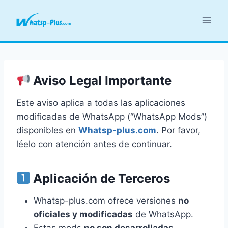
Skip
to
content
Aviso Legal Importante
Este aviso aplica a todas las aplicaciones
modificadas de WhatsApp (“WhatsApp Mods”)
disponibles en
Whatsp-plus.com
. Por favor,
léelo con atención antes de continuar.
Aplicación de Terceros
Whatsp-plus.com ofrece versiones
no
oficiales y modificadas
de WhatsApp.