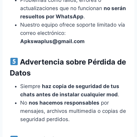
Problemas como fallos, errores o
actualizaciones que no funcionan
no serán
resueltos por WhatsApp
.
Nuestro equipo ofrece soporte limitado vía
correo electrónico:
Apkswaplus@gmail.com
Advertencia sobre Pérdida de
Datos
Siempre
haz copia de seguridad de tus
chats antes de instalar cualquier mod
.
No
nos hacemos responsables
por
mensajes, archivos multimedia o copias de
seguridad perdidos.