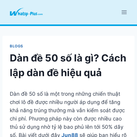
Skip
to
content
BLOGS
Dàn đề 50 số là gì? Cách
lập dàn đề hiệu quả
Dàn đề 50 số là một trong những chiến thuật
chơi lô đề được nhiều người áp dụng để tăng
khả năng trúng thưởng mà vẫn kiểm soát được
chi phí. Phương pháp này còn được nhiều cao
thủ sử dụng nhờ tỷ lệ bao phủ lên tới 50% dãy
số. Bài viết dưới đây
Jun88
sẽ giúp bạn hiểu rõ