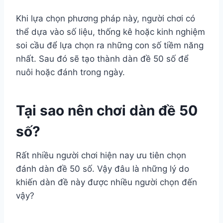
Khi lựa chọn phương pháp này, người chơi có
thể dựa vào số liệu, thống kê hoặc kinh nghiệm
soi cầu để lựa chọn ra những con số tiềm năng
nhất. Sau đó sẽ tạo thành dàn đề 50 số để
nuôi hoặc đánh trong ngày.
Tại sao nên chơi dàn đề 50
số?
Rất nhiều người chơi hiện nay ưu tiên chọn
đánh dàn đề 50 số. Vậy đâu là những lý do
khiến dàn đề này được nhiều người chọn đến
vậy?