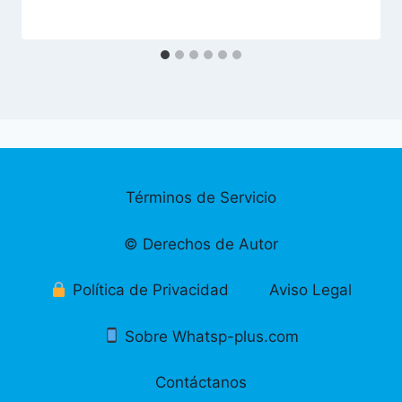
Términos de Servicio
©️ Derechos de Autor
Política de Privacidad
Aviso Legal
Sobre Whatsp-plus.com
Contáctanos