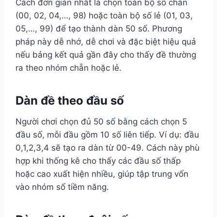
Cách đơn giản nhất là chọn toàn bộ số chẵn
(00, 02, 04,…, 98) hoặc toàn bộ số lẻ (01, 03,
05,…, 99) để tạo thành dàn 50 số. Phương
pháp này dễ nhớ, dễ chơi và đặc biệt hiệu quả
nếu bảng kết quả gần đây cho thấy đề thường
ra theo nhóm chẵn hoặc lẻ.
Dàn đề theo đầu số
Người chơi chọn đủ 50 số bằng cách chọn 5
đầu số, mỗi đầu gồm 10 số liên tiếp. Ví dụ: đầu
0,1,2,3,4 sẽ tạo ra dàn từ 00-49. Cách này phù
hợp khi thống kê cho thấy các đầu số thấp
hoặc cao xuất hiện nhiều, giúp tập trung vốn
vào nhóm số tiềm năng.