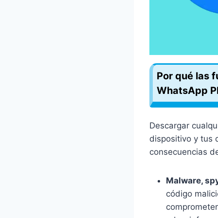
Por qué las 
WhatsApp P
Descargar cualqui
dispositivo y tu
consecuencias de
Malware, spy
código malic
comprometer t