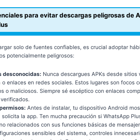
nciales para evitar descargas peligrosas de 
lus
ar solo de fuentes confiables, es crucial adoptar hábi
vos potencialmente peligrosos:
s desconocidas:
Nunca descargues APKs desde sitios w
a o enlaces en redes sociales. Estos lugares son focos
sos o maliciosos. Siempre sé escéptico con enlaces com
verificados.
 permisos:
Antes de instalar, tu dispositivo Android mos
 solicita la app. Ten mucha precaución si WhatsApp Plu
no relacionados con sus funciones básicas de mensajerí
iguraciones sensibles del sistema, controles innecesari