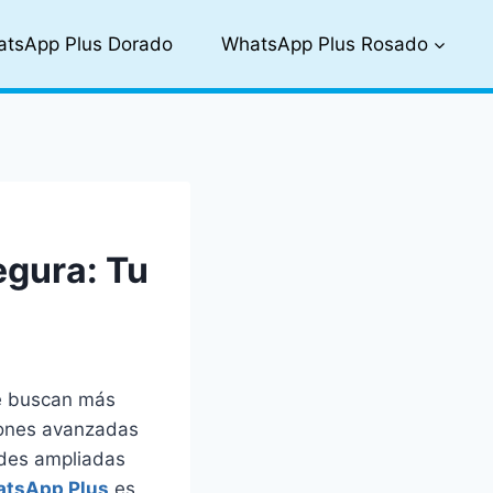
tsApp Plus Dorado
WhatsApp Plus Rosado
gura: Tu
ue buscan más
iones avanzadas
ades ampliadas
tsApp Plus
es