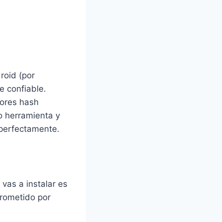
roid (por
e confiable.
ores hash
o herramienta y
 perfectamente.
 vas a instalar es
prometido por