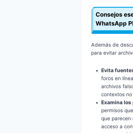
Consejos ese
WhatsApp P
Además de descarg
para evitar archi
Evita fuente
foros en líne
archivos fal
contextos no 
Examina los
permisos que
que parecen 
acceso a conf