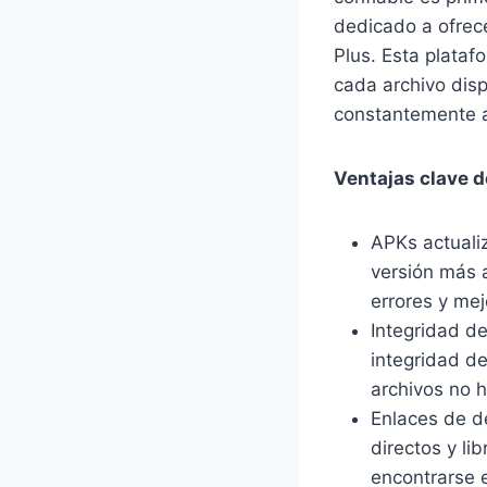
dedicado a ofrec
Plus. Esta plata
cada archivo disp
constantemente a
Ventajas clave 
APKs actuali
versión más 
errores y mej
Integridad d
integridad d
archivos no h
Enlaces de d
directos y li
encontrarse 