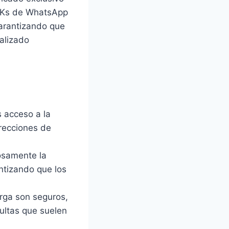
APKs de WhatsApp
garantizando que
ualizado
 acceso a la
rrecciones de
osamente la
ntizando que los
rga son seguros,
cultas que suelen