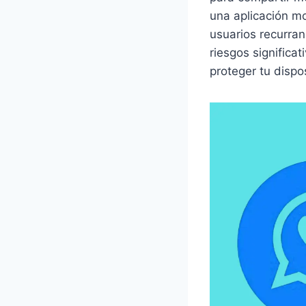
una aplicación mo
usuarios recurran
riesgos significa
proteger tu dispo