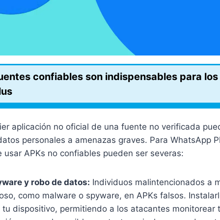
fuentes confiables son indispensables para lo
lus
er aplicación no oficial de una fuente no verificada pu
s datos personales a amenazas graves. Para WhatsApp Pl
 usar APKs no confiables pueden ser severas:
ware y robo de datos:
Individuos malintencionados a 
ioso, como malware o spyware, en APKs falsos. Instalar
u dispositivo, permitiendo a los atacantes monitorear 