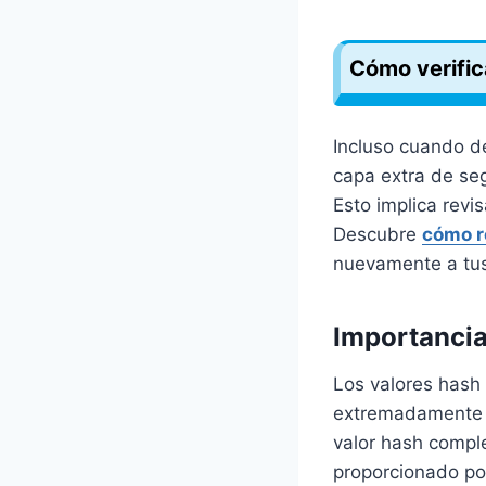
Cómo verifica
Incluso cuando d
capa extra de seg
Esto implica revi
Descubre
cómo r
nuevamente a tus
Importancia
Los valores hash
extremadamente s
valor hash compl
proporcionado por