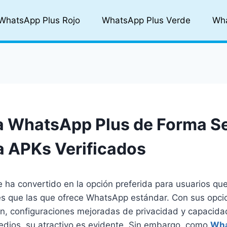
WhatsApp Plus Rojo
WhatsApp Plus Verde
Wha
 WhatsApp Plus de Forma Se
a APKs Verificados
 ha convertido en la opción preferida para usuarios q
nes que las que ofrece WhatsApp estándar. Con sus opc
ón, configuraciones mejoradas de privacidad y capacid
edios, su atractivo es evidente. Sin embargo, como
Wha