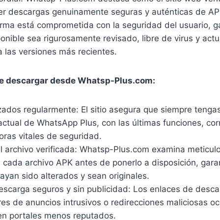
er descargas genuinamente seguras y auténticas de 
forma está comprometida con la seguridad del usuario, 
onible sea rigurosamente revisado, libre de virus y act
 las versiones más recientes.
de descargar desde Whatsp-Plus.com:
zados regularmente: El sitio asegura que siempre tengas
actual de WhatsApp Plus, con las últimas funciones, co
oras vitales de seguridad.
el archivo verificada: Whatsp-Plus.com examina meticul
e cada archivo APK antes de ponerlo a disposición, gara
ayan sido alterados y sean originales.
escarga seguros y sin publicidad: Los enlaces de desca
bres de anuncios intrusivos o redirecciones maliciosas o
en portales menos reputados.