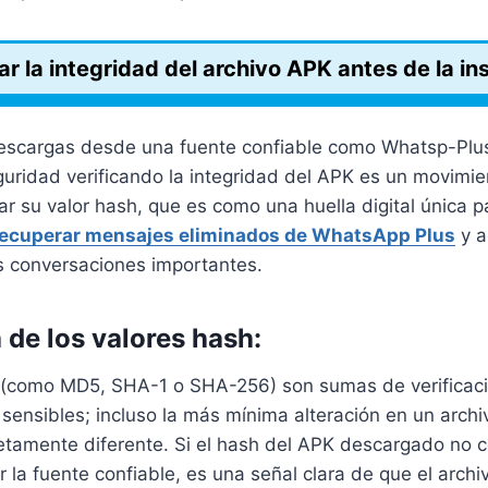
r la integridad del archivo APK antes de la in
escargas desde una fuente confiable como Whatsp-Plu
uridad verificando la integridad del APK es un movimien
sar su valor hash, que es como una huella digital única pa
ecuperar mensajes eliminados de WhatsApp Plus
y a
 conversaciones importantes.
 de los valores hash:
 (como MD5, SHA-1 o SHA-256) son sumas de verificació
ensibles; incluso la más mínima alteración en un archi
etamente diferente. Si el hash del APK descargado no c
 la fuente confiable, es una señal clara de que el archi