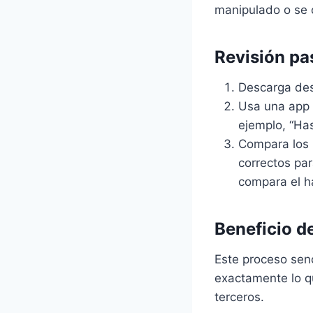
manipulado o se 
Revisión pa
Descarga des
Usa una app 
ejemplo, “Has
Compara los 
correctos pa
compara el h
Beneficio de
Este proceso senc
exactamente lo q
terceros.