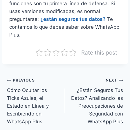
funciones son tu primera línea de defensa. Si
usas versiones modificadas, es normal
preguntarse:
¿están seguros tus datos?
Te
contamos lo que debes saber sobre WhatsApp
Plus.
Rate this post
Post
PREVIOUS
NEXT
Cómo Ocultar los
¿Están Seguros Tus
navigation
Ticks Azules, el
Datos? Analizando las
Estado en Línea y
Preocupaciones de
Escribiendo en
Seguridad con
WhatsApp Plus
WhatsApp Plus