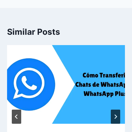
Similar Posts