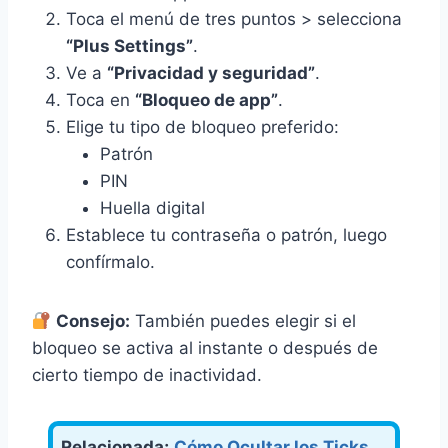
Toca el menú de tres puntos > selecciona
“Plus Settings”
.
Ve a
“Privacidad y seguridad”
.
Toca en
“Bloqueo de app”
.
Elige tu tipo de bloqueo preferido:
Patrón
PIN
Huella digital
Establece tu contraseña o patrón, luego
confírmalo.
Consejo:
También puedes elegir si el
bloqueo se activa al instante o después de
cierto tiempo de inactividad.
Relacionada;
Cómo Ocultar los Ticks