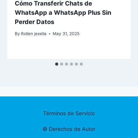
Cómo Transferir Chats de
WhatsApp a WhatsApp Plus Sin
Perder Datos
By
Rollen jexella
May 31, 2025
Términos de Servicio
©️ Derechos de Autor