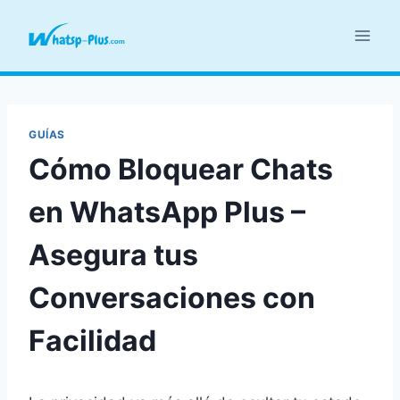
Skip
to
content
GUÍAS
Cómo Bloquear Chats
en WhatsApp Plus –
Asegura tus
Conversaciones con
Facilidad