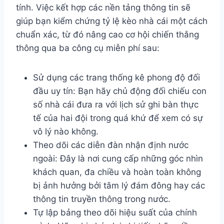
tính. Việc kết hợp các nền tảng thông tin sẽ
giúp bạn kiểm chứng tỷ lệ kèo nhà cái một cách
chuẩn xác, từ đó nâng cao cơ hội chiến thắng
thông qua ba công cụ miễn phí sau:
Sử dụng các trang thống kê phong độ đối
đầu uy tín: Bạn hãy chủ động đối chiếu con
số nhà cái đưa ra với lịch sử ghi bàn thực
tế của hai đội trong quá khứ để xem có sự
vô lý nào không.
Theo dõi các diễn đàn nhận định nước
ngoài: Đây là nơi cung cấp những góc nhìn
khách quan, đa chiều và hoàn toàn không
bị ảnh hưởng bởi tâm lý đám đông hay các
thông tin truyền thông trong nước.
Tự lập bảng theo dõi hiệu suất của chính