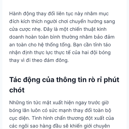
Hành động thay đổi liên tục này nhằm mục
đích kích thích người chơi chuyển hướng sang
cửa cược nhẹ. Đây là một chiến thuật kinh
doanh hoàn toàn bình thường nhằm bảo đảm
an toàn cho hệ thống tổng. Bạn cần tỉnh táo
nhận định thực lực thực tế của hai đội bóng
thay vì đi theo đám đông.
Tác động của thông tin rò rỉ phút
chót
Những tin tức mật xuất hiện ngay trước giờ
bóng lăn luôn có sức mạnh thay đổi toàn bộ
cục diện. Tình hình chấn thương đột xuất của
các ngôi sao hàng đầu sẽ khiến giới chuyên