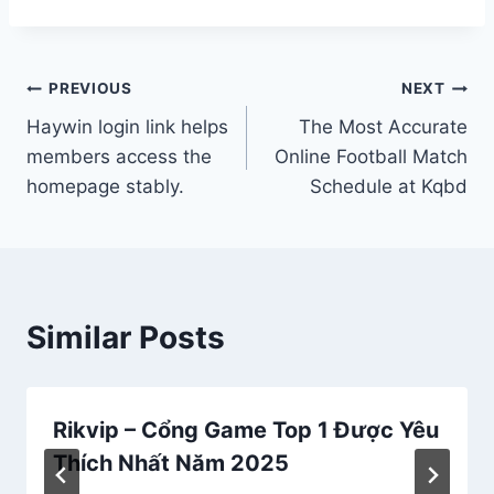
Post
PREVIOUS
NEXT
Haywin login link helps
The Most Accurate
navigation
members access the
Online Football Match
homepage stably.
Schedule at Kqbd
Similar Posts
Rikvip – Cổng Game Top 1 Được Yêu
Thích Nhất Năm 2025