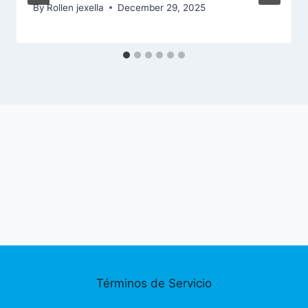
By
Rollen jexella
December 29, 2025
Términos de Servicio