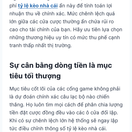
phí
tỷ lệ kèo nhà cái
ẩn này để tính toán lợi
nhuận thu về chính xác. Mức chênh lệch quá
lớn giữa các cửa cược thường ẩn chứa rủi ro
cao cho tài chính của bạn. Hãy ưu tiên lựa chọn
những thương hiệu uy tín có mức thu phế cạnh
tranh thấp nhất thị trường.
Sự cân bằng dòng tiền là mục
tiêu tối thượng
Mục tiêu cốt lõi của các cổng game không phải
là dự đoán chính xác câu lạc bộ nào chiến
thắng. Họ luôn tìm mọi cách để phân chia lượng
tiền đặt cược đồng đều vào các ô cửa đối lập.
Khi có sự chênh lệch lớn hệ thống sẽ ngay lập
tức điều chỉnh thông số tỷ lệ kèo nhà cái.