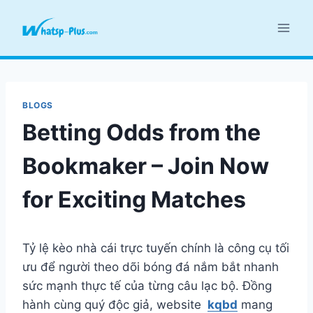
Skip
to
content
BLOGS
Betting Odds from the
Bookmaker – Join Now
for Exciting Matches
Tỷ lệ kèo nhà cái trực tuyến chính là công cụ tối
ưu để người theo dõi bóng đá nắm bắt nhanh
sức mạnh thực tế của từng câu lạc bộ. Đồng
hành cùng quý độc giả, website
kqbd
mang