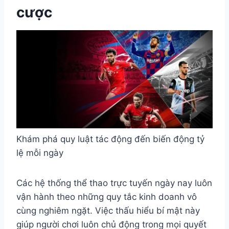
cược
Khám phá quy luật tác động đến biến động tỷ
lệ mỗi ngày
Các hệ thống thể thao trực tuyến ngày nay luôn
vận hành theo những quy tắc kinh doanh vô
cùng nghiêm ngặt. Việc thấu hiểu bí mật này
giúp người chơi luôn chủ động trong mọi quyết