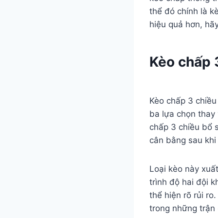
thể đó chính là k
hiệu quả hơn, hã
Kèo chấp 3
Kèo chấp 3 chiều
ba lựa chọn thay 
chấp 3 chiều bổ 
cân bằng sau khi
Loại kèo này xuấ
trình độ hai đội 
thể hiện rõ rủi ro
trong những trận 