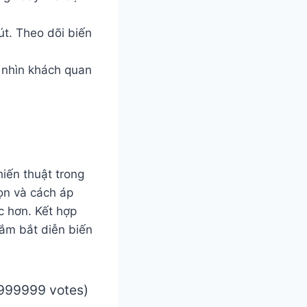
út. Theo dõi biến
c nhìn khách quan
hiến thuật trong
ọn và cách áp
c hơn. Kết hợp
ắm bắt diễn biến
(999999 votes)