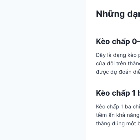
Những dạn
Kèo chấp 0–
Đây là dạng kèo p
cửa đội trên thắn
được dự đoán diễn
Kèo chấp 1 
Kèo chấp 1 ba chi
tiềm ẩn khả năng
thắng đúng một b