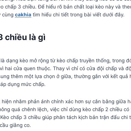
èo chấp 3 chiều. Để hiểu rõ bản chất loại kèo này và the
y cùng
cakhia
tìm hiểu chi tiết trong bài viết dưới đây.
 chiều là gì
 là dạng kèo mở rộng từ kèo chấp truyền thống, trong đ
vì hai cửa quen thuộc. Thay vì chỉ có cửa đội chấp và đ
sung thêm một lựa chọn ở giữa, thường gắn với kết quả
 áp dụng mức chấp.
t hiện nhằm phản ánh chính xác hơn sự cân bằng giữa ha
không quá chênh lệch, việc chỉ dùng kèo chấp 2 chiều có
. Kèo chấp 3 chiều giúp phân tách kịch bản trận đấu chi t
cầu giằng co.