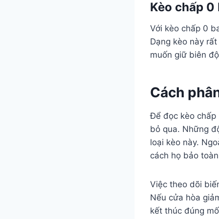
Kèo chấp 0 
Với kèo chấp 0 ba
Dạng kèo này rất
muốn giữ biên độ 
Cách phân
Để đọc kèo chấp 3
bỏ qua. Những độ
loại kèo này. Ngo
cách họ bảo toàn 
Việc theo dõi biế
Nếu cửa hòa giảm
kết thúc đúng mố