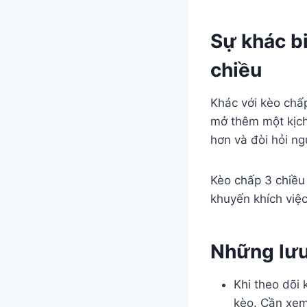
Sự khác bi
chiều
Khác với kèo chấp
mở thêm một kịch 
hơn và đòi hỏi ng
Kèo chấp 3 chiều
khuyến khích việc
Những lưu 
Khi theo dõi 
kèo. Cần xem 