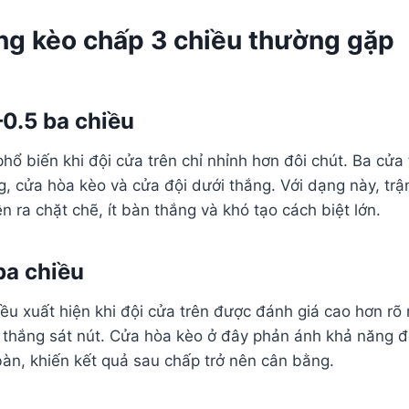
g kèo chấp 3 chiều thường gặp
0.5 ba chiều
hổ biến khi đội cửa trên chỉ nhỉnh hơn đôi chút. Ba cử
g, cửa hòa kèo và cửa đội dưới thắng. Với dạng này, tr
 ra chặt chẽ, ít bàn thắng và khó tạo cách biệt lớn.
ba chiều
ều xuất hiện khi đội cửa trên được đánh giá cao hơn rõ
 thắng sát nút. Cửa hòa kèo ở đây phản ánh khả năng độ
àn, khiến kết quả sau chấp trở nên cân bằng.