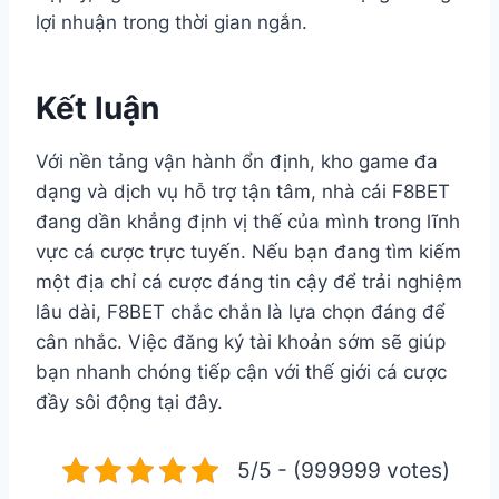
lợi nhuận trong thời gian ngắn.
Kết luận
Với nền tảng vận hành ổn định, kho game đa
dạng và dịch vụ hỗ trợ tận tâm, nhà cái F8BET
đang dần khẳng định vị thế của mình trong lĩnh
vực cá cược trực tuyến. Nếu bạn đang tìm kiếm
một địa chỉ cá cược đáng tin cậy để trải nghiệm
lâu dài, F8BET chắc chắn là lựa chọn đáng để
cân nhắc. Việc đăng ký tài khoản sớm sẽ giúp
bạn nhanh chóng tiếp cận với thế giới cá cược
đầy sôi động tại đây.
5/5 - (999999 votes)