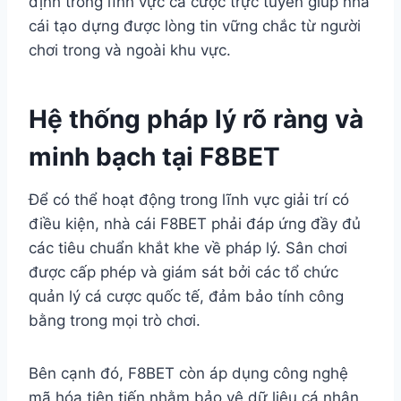
định trong lĩnh vực cá cược trực tuyến giúp nhà
cái tạo dựng được lòng tin vững chắc từ người
chơi trong và ngoài khu vực.
Hệ thống pháp lý rõ ràng và
minh bạch tại F8BET
Để có thể hoạt động trong lĩnh vực giải trí có
điều kiện, nhà cái F8BET phải đáp ứng đầy đủ
các tiêu chuẩn khắt khe về pháp lý. Sân chơi
được cấp phép và giám sát bởi các tổ chức
quản lý cá cược quốc tế, đảm bảo tính công
bằng trong mọi trò chơi.
Bên cạnh đó, F8BET còn áp dụng công nghệ
mã hóa tiên tiến nhằm bảo vệ dữ liệu cá nhân