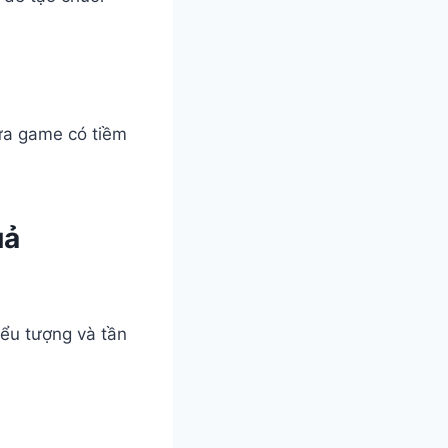
ựa game có tiềm
uả
iểu tượng và tần