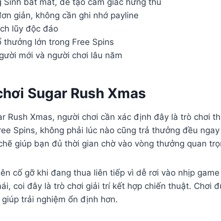
 Sinh bắt mắt, dễ tạo cảm giác hứng thú
đơn giản, không cần ghi nhớ payline
ích lũy độc đáo
 thưởng lớn trong Free Spins
gười mới và người chơi lâu năm
 chơi Sugar Rush Xmas
r Rush Xmas, người chơi cần xác định đây là trò chơi th
ree Spins, không phải lúc nào cũng trả thưởng đều ngay
 chẽ giúp bạn đủ thời gian chờ vào vòng thưởng quan tr
ên cố gỡ khi đang thua liên tiếp vì dễ rơi vào nhịp game
ái, coi đây là trò chơi giải trí kết hợp chiến thuật. Chơi 
giúp trải nghiệm ổn định hơn.