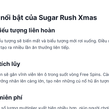
 nổi bật của Sugar Rush Xmas
biểu tượng liên hoàn
ểu tượng sẽ biến mất và biểu tượng mới rơi xuống. Điều
tạo ra nhiều lần ăn thưởng liên tiếp.
tích lũy
iện sẽ gắn vĩnh viễn lên ô trong suốt vòng Free Spins. C
thưởng nhân lên càng lớn, tạo nên những cú nổ hũ ấn tượn
miễn phí
 số lượng multiplier xuất hiện nhiều hơn, giúp người chơ