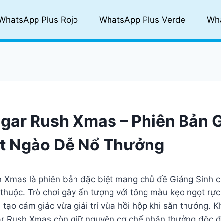
WhatsApp Plus Rojo
WhatsApp Plus Verde
Wha
gar Rush Xmas – Phiên Bản 
t Ngào Dễ Nổ Thưởng
 Xmas là phiên bản đặc biệt mang chủ đề Giáng Sinh 
thuộc. Trò chơi gây ấn tượng với tông màu kẹo ngọt rực
, tạo cảm giác vừa giải trí vừa hồi hộp khi săn thưởng. K
ar Rush Xmas còn giữ nguyên cơ chế nhân thưởng độc đ