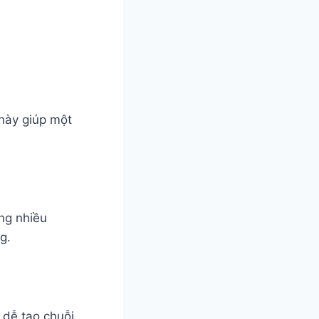
 này giúp một
àng nhiều
g.
i dễ tạo chuỗi