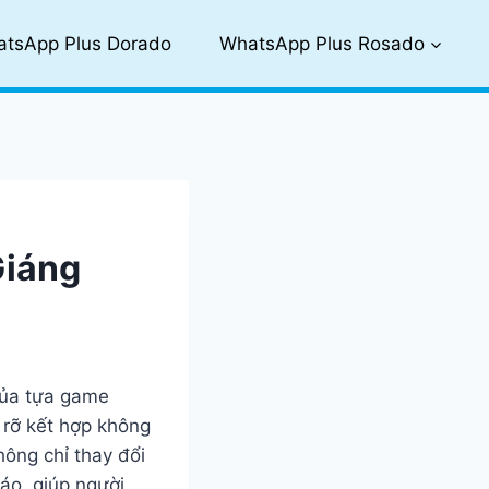
tsApp Plus Dorado
WhatsApp Plus Rosado
Giáng
của tựa game
 rỡ kết hợp không
hông chỉ thay đổi
áo, giúp người