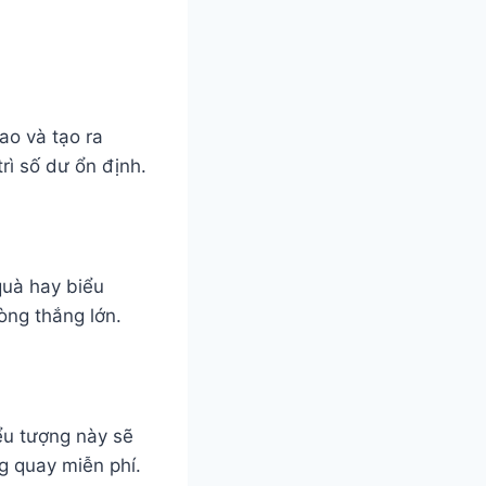
ao và tạo ra
rì số dư ổn định.
quà hay biểu
òng thắng lớn.
iểu tượng này sẽ
g quay miễn phí.