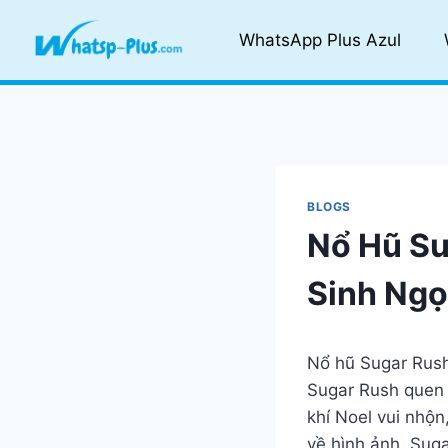
Skip
to
WhatsApp Plus Azul
content
BLOGS
Nổ Hũ Su
Sinh Ngọ
Nổ hũ Sugar Rush
Sugar Rush quen 
khí Noel vui nhộn
về hình ảnh, Sug