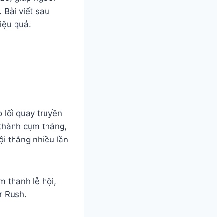
 Bài viết sau
hiệu quả.
 lối quay truyền
 thành cụm thắng,
i thắng nhiều lần
 thanh lễ hội,
r Rush.