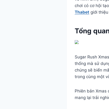
chơi có cơ hội tạ
Thabet
giới thiệu
Tổng quan
Sugar Rush Xmas t
thống mà sử dụng 
chúng sẽ biến mấ
trong cùng một v
Phiên bản Xmas đ
mang lại trải ng